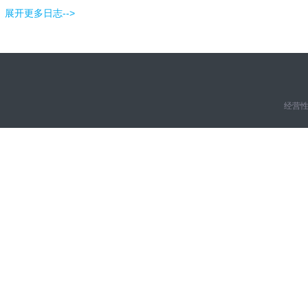
展开更多日志-->
经营