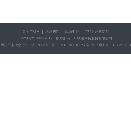
关于广材网
|
联系我们
|
帮助中心
|
广联达建筑课堂
Copyright 1999-2017 版权所有 广联达科技股份有限公司
性网站备案信息
京ICP备17008382号-1
京ICP证010052号
京公网安备1101080202